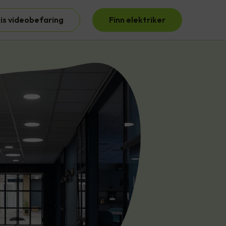
is videobefaring
Finn elektriker