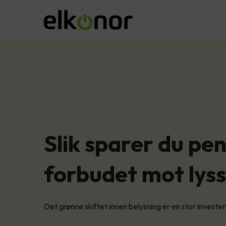
Slik sparer du pe
forbudet mot lyss
Det grønne skiftet innen belysning er en stor investe