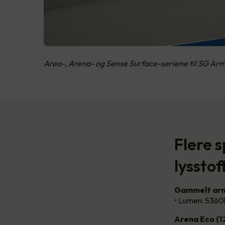
Area-, Arena- og Sense Surface-seriene til SG Arm
Flere 
lysstof
Gammelt arm
• Lumen: 5360
Arena Eco (