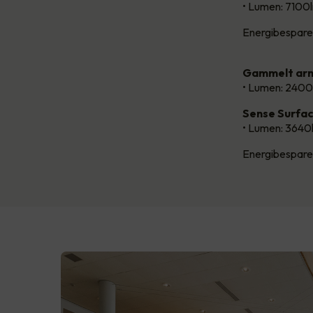
• Lumen: 7100
Energibespare
Gammelt arm
• Lumen: 2400
Sense Surfa
• Lumen: 3640
Energibespare