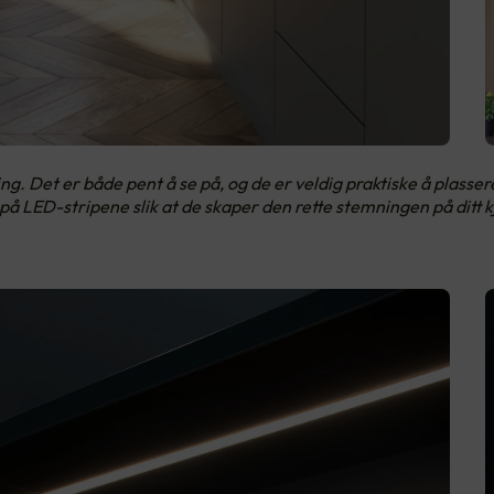
ng. Det er både pent å se på, og de er veldig praktiske å plasser
å LED-stripene slik at de skaper den rette stemningen på ditt 