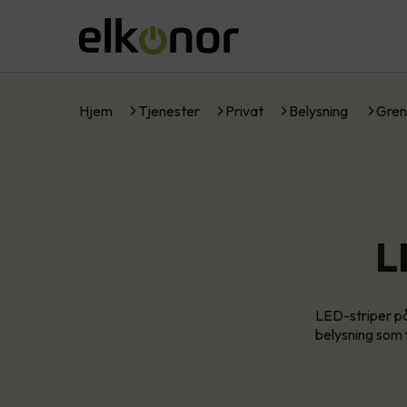
Hjem
Tjenester
Privat
Belysning
Gren
L
LED-striper på
belysning som 