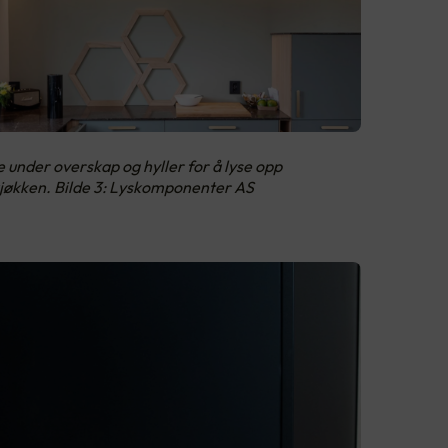
e under overskap og hyller for å lyse opp
kjøkken. Bilde 3: Lyskomponenter AS