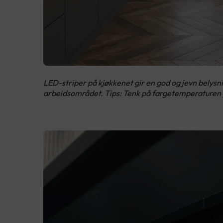
LED-striper på kjøkkenet gir en god og jevn belysni
arbeidsområdet. Tips: Tenk på fargetemperaturen p