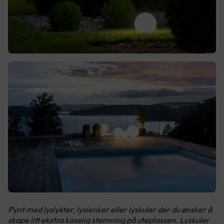
Pynt med lyslykter, lyslenker eller lyskuler der du ønsker å
skape litt ekstra koselig stemning på uteplassen. Lyskuler