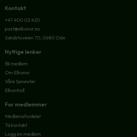
Kontakt
+47 400 02 420
post@elkonor.no
Sandstuveien 70, 0680 Oslo
Nyttige lenker
Bli medlem
Om Elkonor
Våre tjenester
Elkontroll
For medlemmer
Medlemsfordeler
Ta kontakt
Logg inn medlem