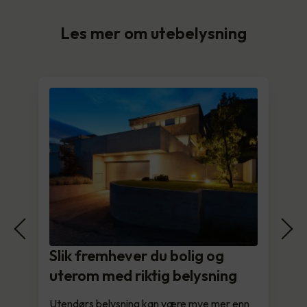
Les mer om utebelysning
Slik fremhever du bolig og
uterom med riktig belysning
Utendørs belysning kan være mye mer enn