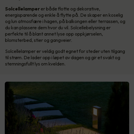
Solcellelamper
er både flotte og dekorative,
energisparende og enkle å flytte på. De skaper en koselig
og lun atmosfære i hagen, på balkongen eller terrassen, og
du kan plassere dem hvor du vil. Solcellebelysning er
perfekte til å blant annet lyse opp oppkjørselen,
blomsterbed, stier og gangveier.
Solcellelamper er veldig godt egnet for steder uten tilgang
til strøm. De lader opp i løpet av dagen og gir et svakt og
stemningsfullt lys om kvelden.