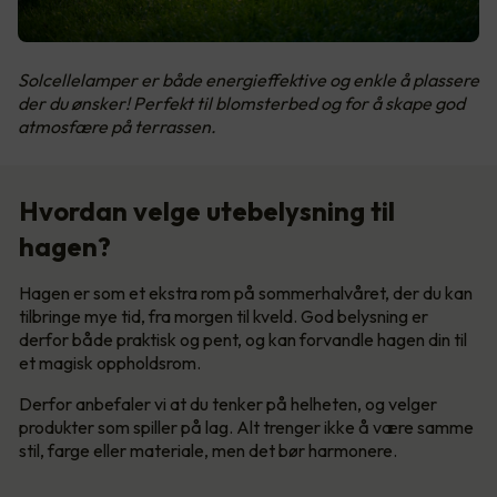
Solcellelamper er både energieffektive og enkle å plassere
der du ønsker! Perfekt til blomsterbed og for å skape god
atmosfære på terrassen.
Hvordan velge utebelysning til
hagen?
Hagen er som et ekstra rom på sommerhalvåret, der du kan
tilbringe mye tid, fra morgen til kveld. God belysning er
derfor både praktisk og pent, og kan forvandle hagen din til
et magisk oppholdsrom.
Derfor anbefaler vi at du tenker på helheten, og velger
produkter som spiller på lag. Alt trenger ikke å være samme
stil, farge eller materiale, men det bør harmonere.