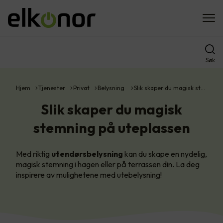
Søk
Hjem
Tjenester
Privat
Belysning
Slik skaper du magisk st…
Slik skaper du magisk
stemning på uteplassen
Med riktig
utendørsbelysning
kan du skape en nydelig,
magisk stemning i hagen eller på terrassen din. La deg
inspirere av mulighetene med utebelysning!