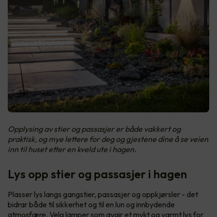
Opplysing av stier og passasjer er både vakkert og
praktisk, og mye lettere for deg og gjestene dine å se veien
inn til huset etter en kveld ute i hagen.
Lys opp stier og passasjer i hagen
Plasser lys langs gangstier, passasjer og oppkjørsler - det
bidrar både til sikkerhet og til en lun og innbydende
atmosfære. Velg lamper som avgir et mykt og varmt lys for