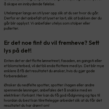
å skape en innbydende følelse.
Utelamper langs en sti lyser opp slik at du ser hvor du går.
Derfor er det anbefalt at lyset er lavt, slik at bakken der du
går blir opplyst. Vi anbefaler utelys som stolper eller
pullerter.
Er det noe fint du vil fremheve? Sett
lys på det!
Enten det er det flotte lønnetreet, fasaden, en gangsti eller
et blomsterbed, vil det bli enda flottere med lys. Det blir mye
enklere å få det resultatet du ønsker, hvis du gjør gode
forberedelser.
Ønsker du nedfelte spotter, spotter i hagen eller andre
spennende løsninger, anbefales det å snakke med en
elektriker i forkant. Her kan du få god rådgivning og tips til
hvordan du best kan tilrettelegge arbeidet slik at du får det
resultatet du har drømt om!