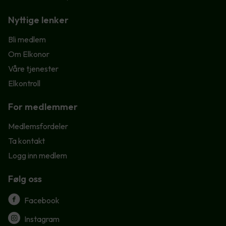
Nyttige lenker
Bli medlem
Om Elkonor
Våre tjenester
Elkontroll
For medlemmer
Medlemsfordeler
Ta kontakt
Logg inn medlem
Følg oss
Facebook
Instagram