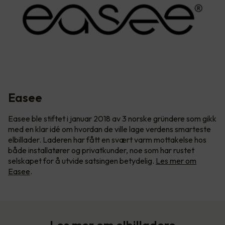
Easee
Easee ble stiftet i januar 2018 av 3 norske gründere som gikk
med en klar idé om hvordan de ville lage verdens smarteste
elbillader. Laderen har fått en svært varm mottakelse hos
både installatører og privatkunder, noe som har rustet
selskapet for å utvide satsingen betydelig.
Les mer om
Easee
.
Les mer om elbilladere