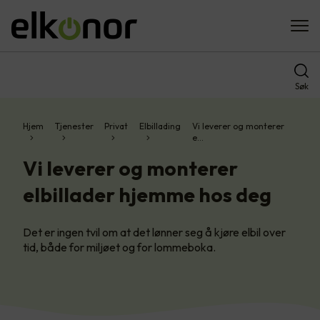
Søk
Hjem
Tjenester
Privat
Elbillading
Vi leverer og monterer
e…
Vi leverer og monterer
elbillader hjemme hos deg
Det er ingen tvil om at det lønner seg å kjøre elbil over
tid, både for miljøet og for lommeboka.