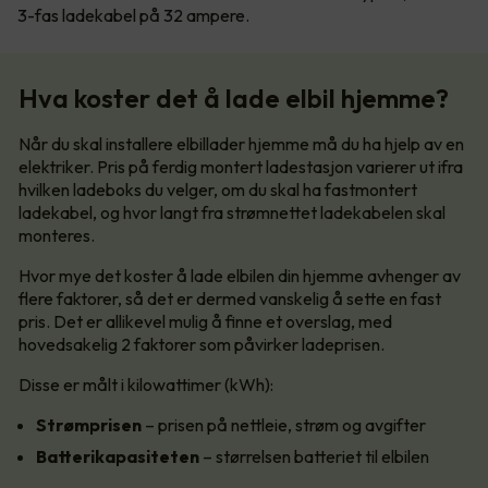
3-fas ladekabel på 32 ampere.
Hva koster det å lade elbil hjemme?
Når du skal installere elbillader hjemme må du ha hjelp av en
elektriker. Pris på ferdig montert ladestasjon varierer ut ifra
hvilken ladeboks du velger, om du skal ha fastmontert
ladekabel, og hvor langt fra strømnettet ladekabelen skal
monteres.
Hvor mye det koster å lade elbilen din hjemme avhenger av
flere faktorer, så det er dermed vanskelig å sette en fast
pris. Det er allikevel mulig å finne et overslag, med
hovedsakelig 2 faktorer som påvirker ladeprisen.
Disse er målt i kilowattimer (kWh):
Strømprisen
– prisen på nettleie, strøm og avgifter
Batterikapasiteten
– størrelsen batteriet til elbilen