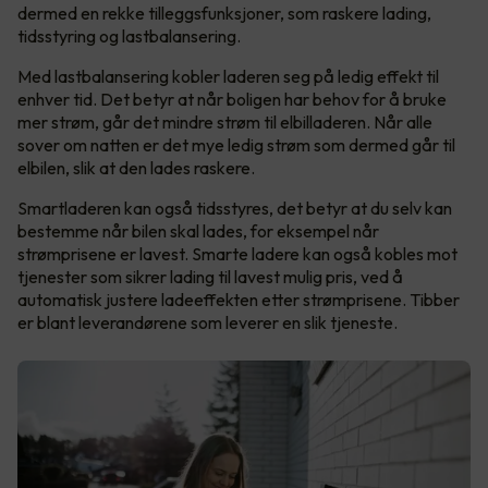
dermed en rekke tilleggsfunksjoner, som raskere lading,
tidsstyring og lastbalansering.
Med lastbalansering kobler laderen seg på ledig effekt til
enhver tid. Det betyr at når boligen har behov for å bruke
mer strøm, går det mindre strøm til elbilladeren. Når alle
sover om natten er det mye ledig strøm som dermed går til
elbilen, slik at den lades raskere.
Smartladeren kan også tidsstyres, det betyr at du selv kan
bestemme når bilen skal lades, for eksempel når
strømprisene er lavest. Smarte ladere kan også kobles mot
tjenester som sikrer lading til lavest mulig pris, ved å
automatisk justere ladeeffekten etter strømprisene. Tibber
er blant leverandørene som leverer en slik tjeneste.