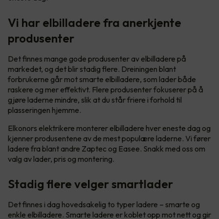
Vi har elbilladere fra anerkjente
produsenter
Det finnes mange gode produsenter av elbilladere på
markedet, og det blir stadig flere. Dreiningen blant
forbrukerne går mot smarte elbilladere, som lader både
raskere og mer effektivt. Flere produsenter fokuserer på å
gjøre laderne mindre, slik at du står friere i forhold til
plasseringen hjemme.
Elkonors elektrikere monterer elbilladere hver eneste dag og
kjenner produsentene av de mest populære laderne. Vi fører
ladere fra blant andre Zaptec og Easee. Snakk med oss om
valg av lader, pris og montering.
Stadig flere velger smartlader
Det finnes i dag hovedsakelig to typer ladere – smarte og
enkle elbilladere. Smarte ladere er koblet opp mot nett og gir