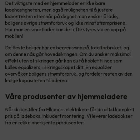
Det viktigste med en hjemmelader er ikke bare
ladehastigheten, men også muligheten til å justere
ladeeffekten etter når på døgnet man ønsker å lade,
boligens øvrige strømforbruk og ikke minst strømprisene.
Har man en smartlader kan det ofte styres via en app på
mobilen!
De fleste boliger har en begrensning på totalforbruket, og
om denne nås går hovedsikringen. Om du ønsker maksimal
effekt uten at sikringen går kan du få koblet til noe som
kalles equalizers, i sikringsskapet ditt. En equalizer
overvåker boligens strømforbruk, og fordeler resten av den
ledige kapasiteten til laderen.
Våre produsenter av hjemmeladere
Når du bestiller fra Elkonors elektrikere får du alltid komplett
pris på ladeboks, inkludert montering. Vi leverer ladebokser
fra en rekke anerkjente produsenter: