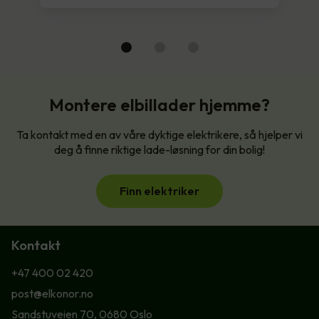
Montere elbillader hjemme?
Ta kontakt med en av våre dyktige elektrikere, så hjelper vi
deg å finne riktige lade-løsning for din bolig!
Finn elektriker
Kontakt
+47 400 02 420
post@elkonor.no
Sandstuveien 70, 0680 Oslo