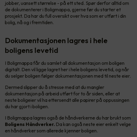
jobber, uansett størrelse - på ett sted. Spør derfor alltid om
de dokumenterer i Boligmappa, gjerne før du starter et
prosjekt. Da har du full oversikt over hva som er utført i din
bolig, nå og i fremtiden.
Dokumentasjonen lagres i hele
boligens levetid
I Boligmappa får du samlet all dokumentasjon om boligen
digitalt. Den vil ligge lagret her i hele boligens levetid, og når
du selger boligen følger dokumentasjonen med til neste eier.
Dermed slipper du å stresse med at du mangler
dokumentasjon på arbeid utført for to år siden, eller at
neste boligeier vil ha ettersendt alle papirer på oppussingen
du har gjort i boligen.
I Boligmappa lagres også de håndverkerne du har brukt som
Boligens Håndverker.
Da kan også neste eier enkelt velge
en håndverker som allerede kjenner boligen.