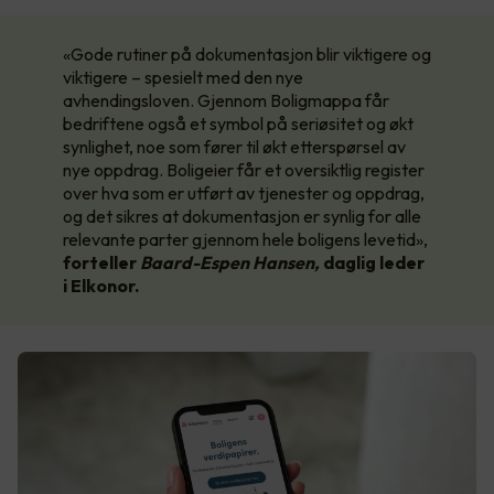
«Gode rutiner på dokumentasjon blir viktigere og
viktigere – spesielt med den nye
avhendingsloven. Gjennom Boligmappa får
bedriftene også et symbol på seriøsitet og økt
synlighet, noe som fører til økt etterspørsel av
nye oppdrag. Boligeier får et oversiktlig register
over hva som er utført av tjenester og oppdrag,
og det sikres at dokumentasjon er synlig for alle
relevante parter gjennom hele boligens levetid»,
forteller
Baard-Espen Hansen,
daglig leder
i Elkonor.