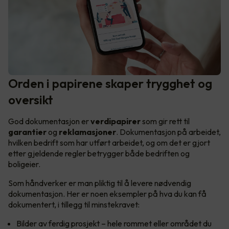
Orden i papirene skaper trygghet og
oversikt
God dokumentasjon er
verdipapirer
som gir rett til
garantier
og
reklamasjoner
. Dokumentasjon på arbeidet,
hvilken bedrift som har utført arbeidet, og om det er gjort
etter gjeldende regler betrygger både bedriften og
boligeier.
Som håndverker er man pliktig til å levere nødvendig
dokumentasjon. Her er noen eksempler på hva du kan få
dokumentert, i tillegg til minstekravet:
Bilder av ferdig prosjekt – hele rommet eller området du