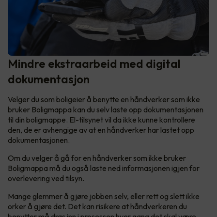
Mindre ekstraarbeid med digital
dokumentasjon
Velger du som boligeier å benytte en håndverker som ikke
bruker Boligmappa kan du selv laste opp dokumentasjonen
til din boligmappe. El-tilsynet vil da ikke kunne kontrollere
den, de er avhengige av at en håndverker har lastet opp
dokumentasjonen.
Om du velger å gå for en håndverker som ikke bruker
Boligmappa må du også laste ned informasjonen igjen for
overlevering ved tilsyn.
Mange glemmer å gjøre jobben selv, eller rett og slett ikke
orker å gjøre det. Det kan risikere at håndverkeren du
benytter må dras inn i prosessen hver gang det skal være