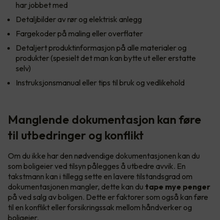
har jobbet med
Detaljbilder av rør og elektrisk anlegg
Fargekoder på maling eller overflater
Detaljert produktinformasjon på alle materialer og
produkter (spesielt det man kan bytte ut eller erstatte
selv)
Instruksjonsmanual eller tips til bruk og vedlikehold
Manglende dokumentasjon kan føre
til utbedringer og konflikt
Om du ikke har den nødvendige dokumentasjonen kan du
som boligeier ved tilsyn pålegges å utbedre avvik. En
takstmann kan i tillegg sette en lavere tilstandsgrad om
dokumentasjonen mangler, dette kan du
tape mye penger
på ved salg av boligen. Dette er faktorer som også kan føre
til en konflikt eller forsikringssak mellom håndverker og
boligeier.