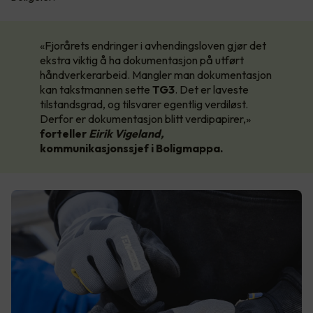
«Fjorårets endringer i avhendingsloven gjør det
ekstra viktig å ha dokumentasjon på utført
håndverkerarbeid. Mangler man dokumentasjon
kan takstmannen sette
TG3
. Det er laveste
tilstandsgrad, og tilsvarer egentlig verdiløst.
Derfor er dokumentasjon blitt verdipapirer,»
forteller
Eirik Vigeland,
kommunikasjonssjef i Boligmappa.