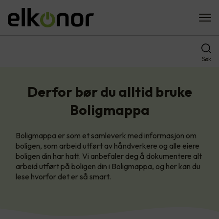
Søk
Derfor bør du alltid bruke
Boligmappa
Boligmappa er som et samleverk med informasjon om
boligen, som arbeid utført av håndverkere og alle eiere
boligen din har hatt. Vi anbefaler deg å dokumentere alt
arbeid utført på boligen din i Boligmappa, og her kan du
lese hvorfor det er så smart.