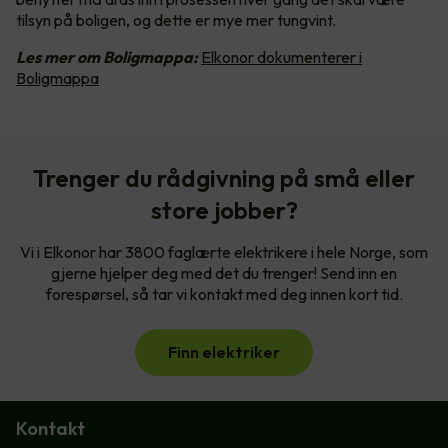
tilsyn på boligen, og dette er mye mer tungvint.
Les mer om Boligmappa:
Elkonor dokumenterer i
Boligmappa
Trenger du rådgivning på små eller
store jobber?
Vi i Elkonor har 3800 faglærte elektrikere i hele Norge, som
gjerne hjelper deg med det du trenger! Send inn en
forespørsel, så tar vi kontakt med deg innen kort tid.
Finn elektriker
Kontakt