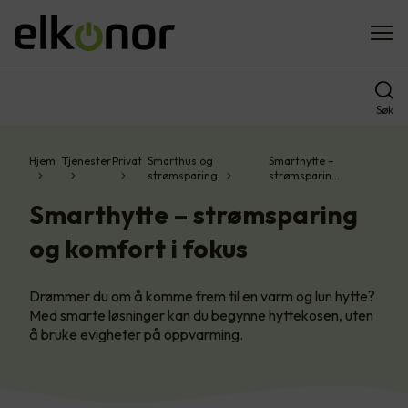
Søk
Hjem
Tjenester
Privat
Smarthus og
Smarthytte –
strømsparing
strømsparin…
Smarthytte – strømsparing
og komfort i fokus
Drømmer du om å komme frem til en varm og lun hytte?
Med smarte løsninger kan du begynne hyttekosen, uten
å bruke evigheter på oppvarming.