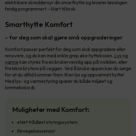
elektrikere skreddersyr din smarthytte og leverer løsningen
ferdig programmert – klart til bruk.
Smarthytte Komfort
– for deg som skal gjøre små oppgraderinger
Komfort passer perfekt for deg som skal oppgradere eller
renovere, og du kan med enkle grep øke hyttekosen.
Lys
og
varme
kan styres fra en brukervennlig app på mobilen, eller
fra lekre brytere på veggen. Ved å bruke appen kan du sørge
for at du alltid kommer frem til en lys og oppvarmet hytte!
Med lys- og varmestyring sparer du både miljøet og
lommeboka di.
Muligheter med Komfort:
eNet trådløst styringssystem
Bevegelsessensor