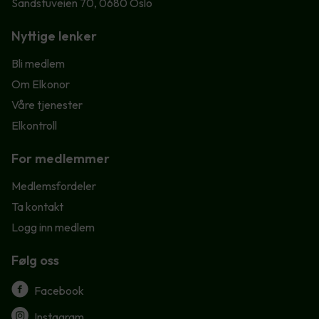
Sandstuveien 70, 0680 Oslo
Nyttige lenker
Bli medlem
Om Elkonor
Våre tjenester
Elkontroll
For medlemmer
Medlemsfordeler
Ta kontakt
Logg inn medlem
Følg oss
Facebook
Instagram