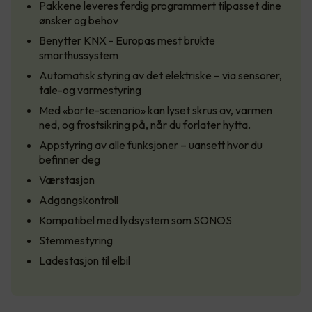
Pakkene leveres ferdig programmert tilpasset dine
ønsker og behov
Benytter KNX - Europas mest brukte
smarthussystem
Automatisk styring av det elektriske – via sensorer,
tale-og varmestyring
Med «borte-scenario» kan lyset skrus av, varmen
ned, og frostsikring på, når du forlater hytta.
Appstyring av alle funksjoner – uansett hvor du
befinner deg
Værstasjon
Adgangskontroll
Kompatibel med lydsystem som SONOS
Stemmestyring
Ladestasjon til elbil