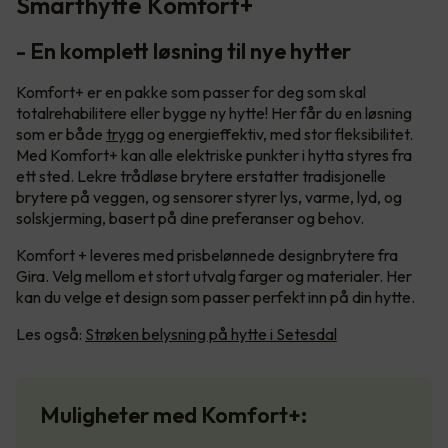
Smarthytte Komfort+
- En komplett løsning til nye hytter
Komfort+ er en pakke som passer for deg som skal
totalrehabilitere eller bygge ny hytte! Her får du en løsning
som er både
trygg
og energieffektiv, med stor fleksibilitet.
Med Komfort+ kan alle elektriske punkter i hytta styres fra
ett sted. Lekre trådløse brytere erstatter tradisjonelle
brytere på veggen, og sensorer styrer lys, varme, lyd, og
solskjerming, basert på dine preferanser og behov.
Komfort + leveres med prisbelønnede designbrytere fra
Gira. Velg mellom et stort utvalg farger og materialer. Her
kan du velge et design som passer perfekt inn på din hytte.
Les også:
Strøken belysning på hytte i Setesdal
Muligheter med Komfort+: