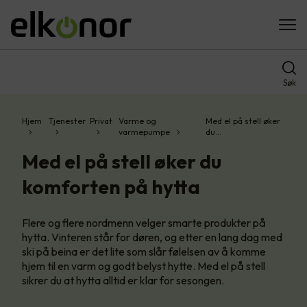
Søk
Hjem
Tjenester
Privat
Varme og
Med el på stell øker
varmepumpe
du…
Med el på stell øker du
komforten på hytta
Flere og flere nordmenn velger smarte produkter på
hytta. Vinteren står for døren, og etter en lang dag med
ski på beina er det lite som slår følelsen av å komme
hjem til en varm og godt belyst hytte. Med el på stell
sikrer du at hytta alltid er klar for sesongen.