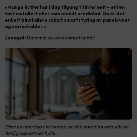
«Mange hytter har i dag tilgang til internett – enten
fast installert eller som mobilt bredbånd. Da er det
enkelt å installere såkalt smartstyring av panelovner
og varmekabler.»
Les også:
Drømmer du om en smart hytte?
Etter en lang dag ute i snøen, er det ingenting som slår en
ferdig oppvarmet hytte.