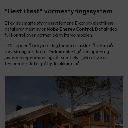
"Best i test" varmestyringssystem
Et av de smarte styringssystemene Elkonors elektrikere
installerer mest av er
Nobø Energy Control.
Det gir deg
full kontroll over varmen på hytta via mobilen.
– Du slipper å bekymre deg for om du husket å sette på
frostsikring før du dro. Du kan enkelt gå inn i appen og
justere temperaturen og når som helst sjekke hvilken
temperatur det er på hytta akkurat nå.