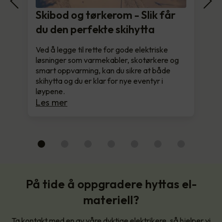
Skibod og tørkerom - Slik får
du den perfekte skihytta
Ved å legge til rette for gode elektriske
løsninger som varmekabler, skotørkere og
smart oppvarming, kan du sikre at både
skihytta og du er klar for nye eventyr i
løypene.
Les mer
På tide å oppgradere hyttas el-
materiell?
Ta kontakt med en av våre dyktige elektrikere, så hjelper vi