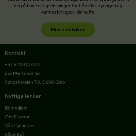
deg å finne riktige løsninger for både lysstyringen og
varmestyringen i din hytte.
Finn elektriker
Kontakt
+47 400 02 420
post@elkonor.no
Sandstuveien 70, 0680 Oslo
Nyttige lenker
Bli medlem
Om Elkonor
Våre tjenester
Elkontroll