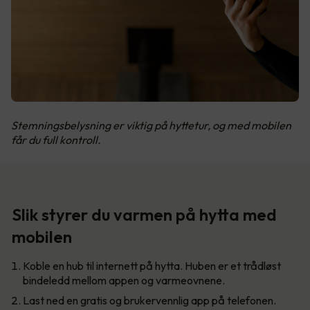
Stemningsbelysning er viktig på hyttetur, og med mobilen
får du full kontroll.
Slik styrer du varmen på hytta med
mobilen
Koble en hub til internett på hytta. Huben er et trådløst
bindeledd mellom appen og varmeovnene.
Last ned en gratis og brukervennlig app på telefonen.