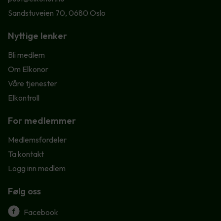
Sandstuveien 70, 0680 Oslo
Nyttige lenker
Bli medlem
Om Elkonor
Våre tjenester
Elkontroll
For medlemmer
Medlemsfordeler
Ta kontakt
Logg inn medlem
Følg oss
Facebook