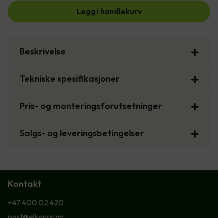
Legg i handlekurv
Beskrivelse
Tekniske spesifikasjoner
Pris- og monteringsforutsetninger
Salgs- og leveringsbetingelser
Kontakt
+47 400 02 420
post@elkonor.no