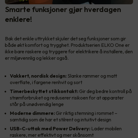
Smarte funksjoner gjør hverdagen
enklere!
Bak det enkle uttrykket skjuler det seg funksjoner som gir
både økt komfort og trygghet. Produktserien ELKO One er
ikke bare raskere og tryggere for elektrikere å installere, den
er miljøvennlig og lekker også.
Vakkert, nordisk design:
Slanke rammer og matt
overflate, i fargene renhvit og sort
Timerbeskyttet stikkontakt:
Gir deg bedre kontroll på
strømforbruket og reduserer risikoen for at apparater
står på unødvendig lenge
Moderne dimmere:
Gir riktig stemning i rommet –
samtidig som de har et stilrent og intuitivt design
USB-C-uttak med Power Delivery:
Lader mobilen
raskere, mer effektivt og mer skånsomt