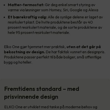
Matter-termostat:
Gir deg enkel smart styring av
varme via løsninger som Homey, Siri, Google og Alexa
Et bærekraftig valg:
Alle de synlige delene er laget av
resirkulert plast. De hvite produktene består av 40
prosent resirkulert materiale, og de sorte produktene av
hele 95 prosent resirkulert materiale.
Elko One gjør hjemmet mer praktisk,
uten at det går på
bekostning av design.
De har faktisk vunnet en designpris.
Produktene passer perfekt til både boliger, små offentlige
bygg og hoteller.
Fremtidens standard – med
prisvinnende design
ELKO One er utviklet med tanke på moderne behov og