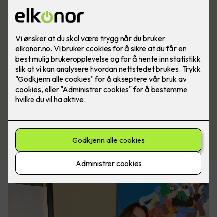
Send oss en henvendelse