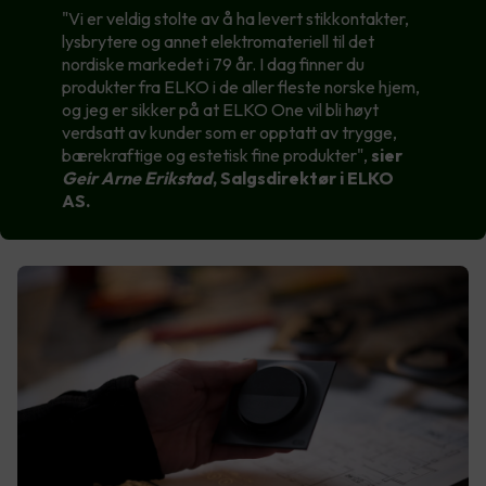
"Vi er veldig stolte av å ha levert stikkontakter,
lysbrytere og annet elektromateriell til det
nordiske markedet i 79 år. I dag finner du
produkter fra ELKO i de aller fleste norske hjem,
og jeg er sikker på at ELKO One vil bli høyt
verdsatt av kunder som er opptatt av trygge,
bærekraftige og estetisk fine produkter",
sier
Geir Arne Erikstad
, Salgsdirektør i ELKO
AS.