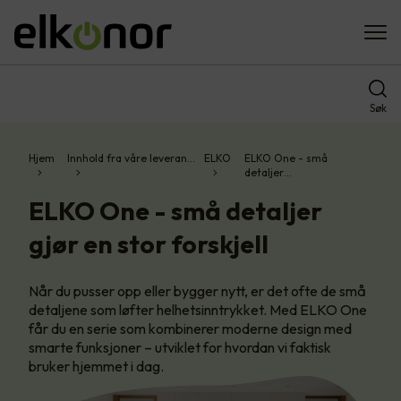
Søk
Hjem
Innhold fra våre leveran…
ELKO
ELKO One - små
detaljer…
ELKO One - små detaljer
gjør en stor forskjell
Når du pusser opp eller bygger nytt, er det ofte de små
detaljene som løfter helhetsinntrykket. Med ELKO One
får du en serie som kombinerer moderne design med
smarte funksjoner – utviklet for hvordan vi faktisk
bruker hjemmet i dag.