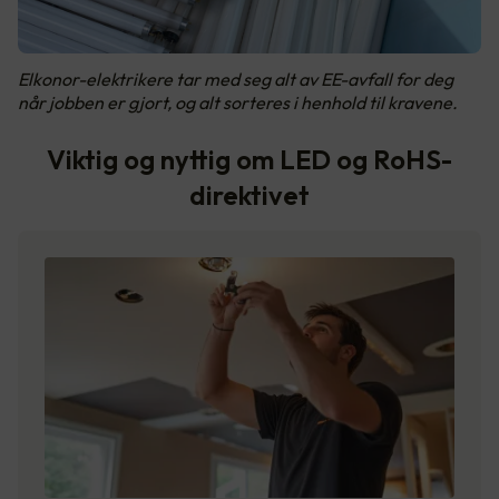
Elkonor-elektrikere tar med seg alt av EE-avfall for deg
når jobben er gjort, og alt sorteres i henhold til kravene.
Viktig og nyttig om LED og RoHS-
direktivet