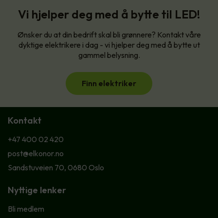
Vi hjelper deg med å bytte til LED!
Ønsker du at din bedrift skal bli grønnere? Kontakt våre
dyktige elektrikere i dag - vi hjelper deg med å bytte ut
gammel belysning.
Finn elektriker
Kontakt
+47 400 02 420
post@elkonor.no
Sandstuveien 70, 0680 Oslo
Nyttige lenker
Bli medlem