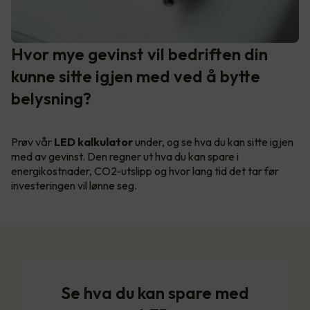
Hvor mye gevinst vil bedriften din
kunne sitte igjen med ved å bytte
belysning?
Prøv vår
LED kalkulator
under, og se hva du kan sitte igjen
med av gevinst. Den regner ut hva du kan spare i
energikostnader, CO2-utslipp og hvor lang tid det tar før
investeringen vil lønne seg.
Se hva du kan spare med