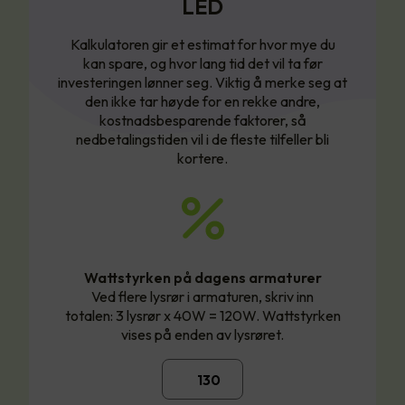
LED
Kalkulatoren gir et estimat for hvor mye du
kan spare, og hvor lang tid det vil ta før
investeringen lønner seg. Viktig å merke seg at
den ikke tar høyde for en rekke andre,
kostnadsbesparende faktorer, så
nedbetalingstiden vil i de fleste tilfeller bli
kortere.
Wattstyrken på dagens armaturer
Ved flere lysrør i armaturen, skriv inn
totalen: 3 lysrør x 40W = 120W. Wattstyrken
vises på enden av lysrøret.