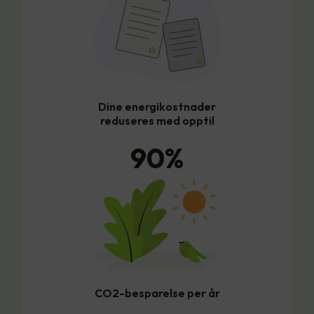
Dine energikostnader
reduseres med opptil
90
%
CO2-besparelse per år