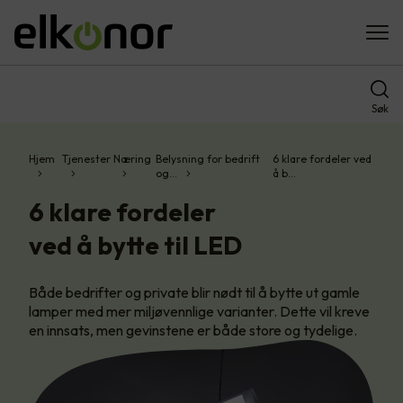
Søk
Hjem
Tjenester
Næring
Belysning for bedrift
6 klare fordeler ved
og…
å b…
6 klare fordeler
ved å bytte til LED
Både bedrifter og private blir nødt til å bytte ut gamle
lamper med mer miljøvennlige varianter. Dette vil kreve
en innsats, men gevinstene er både store og tydelige.