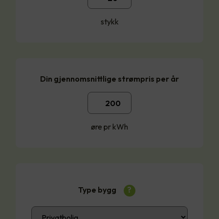
stykk
Din gjennomsnittlige strømpris per år
øre pr kWh
Type bygg
?