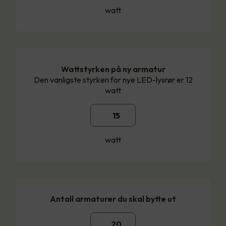
watt
Wattstyrken på ny armatur
Den vanligste styrken for nye LED-lysrør er 12
watt
watt
Antall armaturer du skal bytte ut