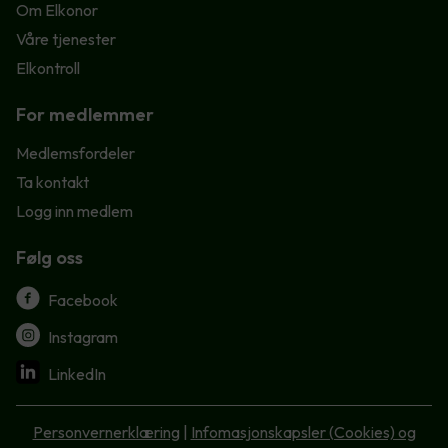
Om Elkonor
Våre tjenester
Elkontroll
For medlemmer
Medlemsfordeler
Ta kontakt
Logg inn medlem
Følg oss
Facebook
Instagram
LinkedIn
Personvernerklæring
|
Infomasjonskapsler (Cookies) og