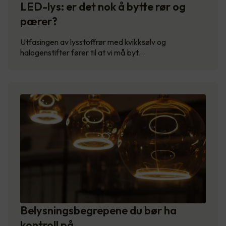
LED-lys: er det nok å bytte rør og
pærer?
Utfasingen av lysstoffrør med kvikksølv og
halogenstifter fører til at vi må byt…
Belysningsbegrepene du bør ha
kontroll på