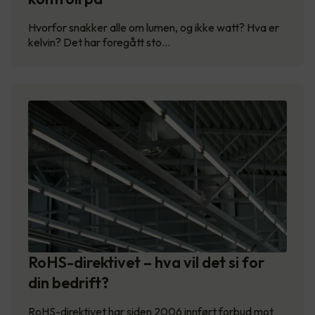
Hvorfor snakker alle om lumen, og ikke watt? Hva er
kelvin? Det har foregått sto…
RoHS-direktivet – hva vil det si for
din bedrift?
RoHS-direktivet har siden 2006 innført forbud mot