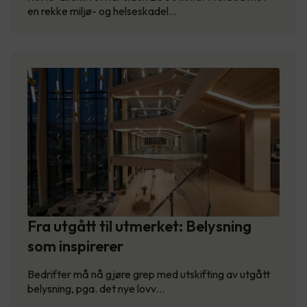
en rekke miljø- og helseskadel…
Fra utgått til utmerket: Belysning
som inspirerer
Bedrifter må nå gjøre grep med utskifting av utgått
belysning, pga. det nye lovv…