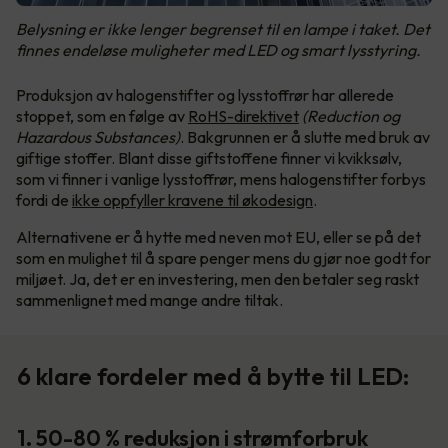
Belysning er ikke lenger begrenset til en lampe i taket. Det
finnes endeløse muligheter med LED og smart lysstyring.
Produksjon av halogenstifter og lysstoffrør har allerede
stoppet, som en følge av
RoHS-direktivet
(Reduction og
Hazardous Substances)
. Bakgrunnen er å slutte med bruk av
giftige stoffer. Blant disse giftstoffene finner vi kvikksølv,
som vi finner i vanlige lysstoffrør, mens halogenstifter forbys
fordi de
ikke oppfyller kravene til økodesign
.
Alternativene er å hytte med neven mot EU, eller se på det
som en mulighet til å spare penger mens du gjør noe godt for
miljøet. Ja, det er en investering, men den betaler seg raskt
sammenlignet med mange andre tiltak.
6 klare fordeler med å bytte til LED:
1. 50-80 % reduksjon i strømforbruk