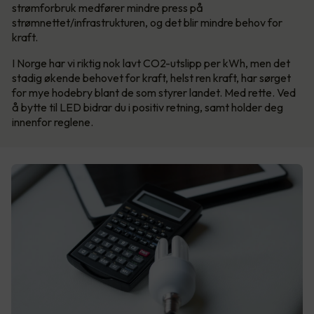
strømforbruk medfører mindre press på
strømnettet/infrastrukturen, og det blir mindre behov for
kraft.
I Norge har vi riktig nok lavt CO2-utslipp per kWh, men det
stadig økende behovet for kraft, helst ren kraft, har sørget
for mye hodebry blant de som styrer landet. Med rette. Ved
å bytte til LED bidrar du i positiv retning, samt holder deg
innenfor reglene.