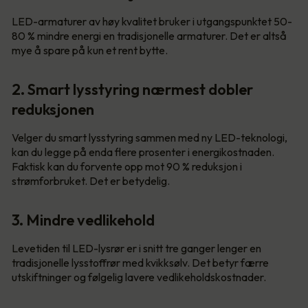
LED-armaturer av høy kvalitet bruker i utgangspunktet 50-
80 % mindre energi en tradisjonelle armaturer. Det er altså
mye å spare på kun et rent bytte.
2. Smart lysstyring nærmest dobler
reduksjonen
Velger du smart lysstyring sammen med ny LED-teknologi,
kan du legge på enda flere prosenter i energikostnaden.
Faktisk kan du forvente opp mot 90 % reduksjon i
strømforbruket. Det er betydelig.
3. Mindre vedlikehold
Levetiden til LED-lysrør er i snitt tre ganger lenger en
tradisjonelle lysstoffrør med kvikksølv. Det betyr færre
utskiftninger og følgelig lavere vedlikeholdskostnader.