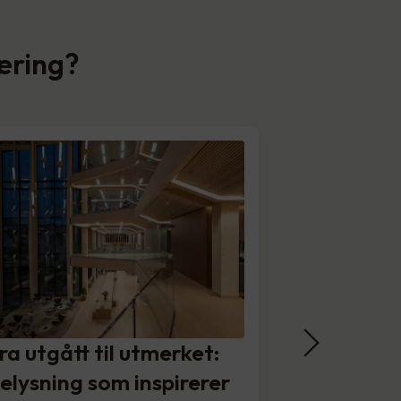
næring?
ra utgått til utmerket:
elysning som inspirerer