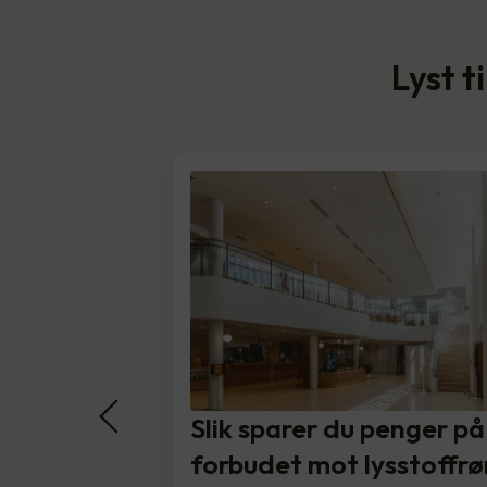
Lyst t
Slik sparer du penger på
forbudet mot lysstoffrø