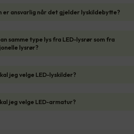
 er ansvarlig når det gjelder lyskildebytte?
man samme type lys fra LED-lysrør som fra
onelle lysrør?
skal jeg velge LED-lyskilder?
skal jeg velge LED-armatur?