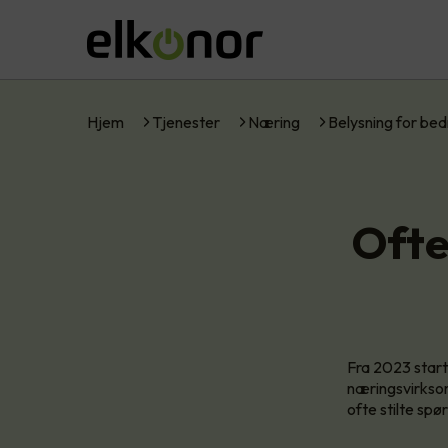
Hjem
Tjenester
Næring
Belysning for bed
Ofte
Fra 2023 starte
næringsvirksom
ofte stilte spø