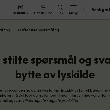
Book grat
Nettbutikk
Handlekurv
Søk
Meny
rift og…
Ofte stilte spørsmål og…
 stilte spørsmål og sv
bytte av lyskilde
t overgangen fra gamle lysstoffrør til LED-lys for fullt. Bedrifter
heter må skifte ut gamle lamper til mer miljøvennlige varianter. 
rsmål og svar.
Kilde: Signify / Signify produkter.