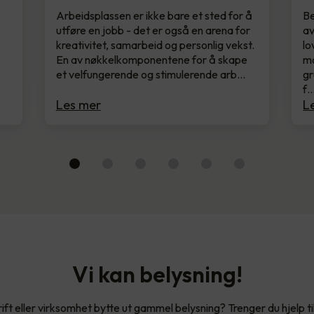
Arbeidsplassen er ikke bare et sted for å
Be
utføre en jobb - det er også en arena for
av
kreativitet, samarbeid og personlig vekst.
lo
En av nøkkelkomponentene for å skape
mo
et velfungerende og stimulerende arb…
gr
f
Les mer
L
Vi kan belysning!
rift eller virksomhet bytte ut gammel belysning? Trenger du hjelp ti