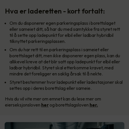
Hva er laderetten - kort fortalt:
Om du disponerer egen parkeringsplass i borettslaget
eller sameiet ditt, så har du med samtykke fra styret rett
til å sette opp ladepunkt for elbil eller ladbar hybridbil
tilknyttet parkeringsplassen.
Om du har rett til en parkeringsplass i sameiet eller
borettslaget ditt, men ikke disponerer egen plass, kan du
allikevel kreve at det blir satt opp ladepunkt for elbil eller
ladbar hybridbil. Styret skal etterkomme kravet, med
mindre det foreligger en saklig årsak til å nekte.
Styret bestemmer hvor ladepunkt eller ladestasjoner skal
settes opp i deres borettslag eller sameie.
Hvis du vil vite mer om emnet kan du lese mer om
eierseksjonsloven
her
og borettslagsloven
her.