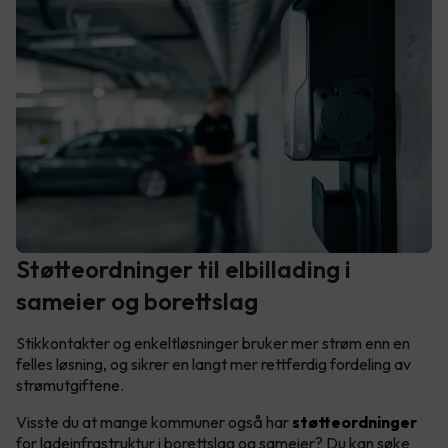
Støtteordninger til elbillading i
sameier og borettslag
Stikkontakter og enkeltløsninger bruker mer strøm enn en
felles løsning, og sikrer en langt mer rettferdig fordeling av
strømutgiftene.
Visste du at mange kommuner også har
støtteordninger
for ladeinfrastruktur i borettslag og sameier? Du kan søke