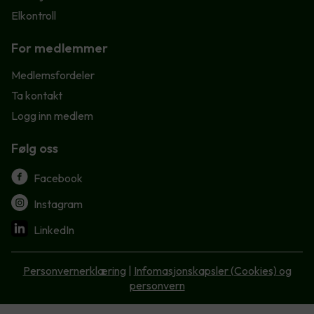
Elkontroll
For medlemmer
Medlemsfordeler
Ta kontakt
Logg inn medlem
Følg oss
Facebook
Instagram
LinkedIn
Personvernerklæring
|
Infomasjonskapsler (Cookies) og
personvern