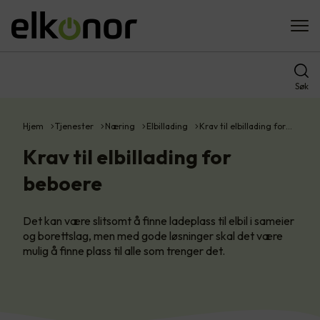
Søk
Hjem
Tjenester
Næring
Elbillading
Krav til elbillading for…
Krav til elbillading for
beboere
Det kan være slitsomt å finne ladeplass til elbil i sameier
og borettslag, men med gode løsninger skal det være
mulig å finne plass til alle som trenger det.