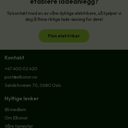
etablere ladeanlegg?
Ta kontakt med en av våre dyktige elektrikere, så hjelper vi
deg å finne riktige lade-løsning for dere!
Finn elektriker
Kontakt
+47 400 02 420
post@elkonor.no
Sandstuveien 70, 0680 Oslo
Nyttige lenker
Bli medlem
Om Elkonor
Våre tjenester