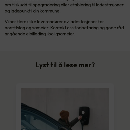
om tilskudd til oppgradering eller etablering til ladestasjoner
og ladepunkt i din kommune.
Vi har flere ulike leverandører av ladestasjoner for
borettslag og sameier. Kontakt oss for befaring og gode råd
angående elbillading i boligsameier.
Lyst til å lese mer?