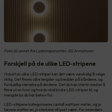
Foto: bl.annet fra Lyskomponenter, SG Armaturen
Forskjell på de ulike LED-stripene
I havet av ulike LED-striper kan det være vanskelig å velge
riktig. Det finnes ulike lengder og bredder på båndene, og
forskjellig størrelse på diodene. Det du kan starte med er å
finne ut av hvor og hva du skal bruke LED-stripen til, og
mengde lys du har behov for.
LED-stripene kategoriseres i antall watt per meter, og jo
høyere watten er, jo sterkere vil lyset være. For innendørs