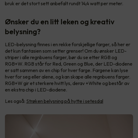
bruk er det stort sett anbefalt rundt 14,4 watt per meter.
Ønsker du en litt leken og kreativ
belysning?
LED-belysning finnes i en rekke forskjellige farger, så her er
det kun fantasien som setter grenser! Om du ønsker LED-
striper i alle regnbuens farger, bør du se etter RGB og
RGB+W. RGB står for Red, Green og Blue, der LED-diodene
er satt sammen av en chip for hver farge. Fargene kan lyse
hver for seg eller alene, og kan skape alle regnbuens farger.
RGB+W gir et sterkere hvitt lys, derav +White og består av
en ekstra chip i LED-diodene.
Les også:
Strøken belysning på hytte i setesdal