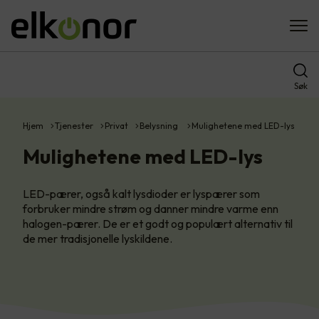
Søk
Hjem
Tjenester
Privat
Belysning
Mulighetene med LED-lys
Mulighetene med LED-lys
LED-pærer, også kalt lysdioder er lyspærer som
forbruker mindre strøm og danner mindre varme enn
halogen-pærer. De er et godt og populært alternativ til
de mer tradisjonelle lyskildene.