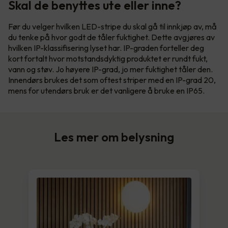
Skal de benyttes ute eller inne?
Før du velger hvilken LED-stripe du skal gå til innkjøp av, må
du tenke på hvor godt de tåler fuktighet. Dette avgjøres av
hvilken IP-klassifisering lyset har. IP-graden forteller deg
kort fortalt hvor motstandsdyktig produktet er rundt fukt,
vann og støv. Jo høyere IP-grad, jo mer fuktighet tåler den.
Innendørs brukes det som oftest striper med en IP-grad 20,
mens for utendørs bruk er det vanligere å bruke en IP65.
Les mer om belysning