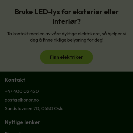
Bruke LED-lys for eksteriør eller
interiør?
Ta kontakt med en av våre dyktige elektrikere, så hjelper vi
deg å finne riktige belysning for deg!
Finn elektriker
Kontakt
+47 400 02 420
post@elkonor.no
Sandstuveien 70, 0680 Oslo
Nyttige lenker