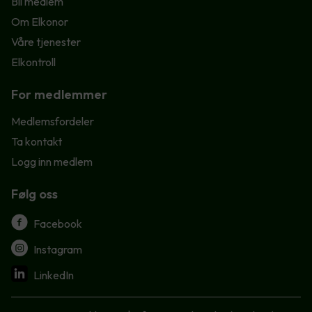
Bli medlem
Om Elkonor
Våre tjenester
Elkontroll
For medlemmer
Medlemsfordeler
Ta kontakt
Logg inn medlem
Følg oss
Facebook
Instagram
LinkedIn