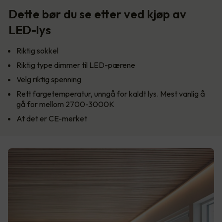
Dette bør du se etter ved kjøp av
LED-lys
Riktig sokkel
Riktig type dimmer til LED-pærene
Velg riktig spenning
Rett fargetemperatur, unngå for kaldt lys. Mest vanlig å
gå for mellom 2700-3000K
At det er CE-merket