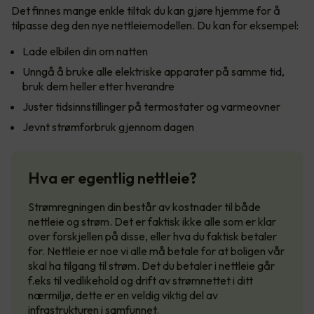
Det finnes mange enkle tiltak du kan gjøre hjemme for å
tilpasse deg den nye nettleiemodellen. Du kan for eksempel:
Lade elbilen din om natten
Unngå å bruke alle elektriske apparater på samme tid,
bruk dem heller etter hverandre
Juster tidsinnstillinger på termostater og varmeovner
Jevnt strømforbruk gjennom dagen
Hva er egentlig nettleie?
Strømregningen din består av kostnader til både
nettleie og strøm. Det er faktisk ikke alle som er klar
over forskjellen på disse, eller hva du faktisk betaler
for. Nettleie er noe vi alle må betale for at boligen vår
skal ha tilgang til strøm. Det du betaler i nettleie går
f.eks til vedlikehold og drift av strømnettet i ditt
nærmiljø, dette er en veldig viktig del av
infrastrukturen i samfunnet.