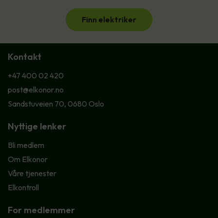
Finn elektriker
Kontakt
+47 400 02 420
post@elkonor.no
Sandstuveien 70, 0680 Oslo
Nyttige lenker
Bli medlem
Om Elkonor
Våre tjenester
Elkontroll
For medlemmer