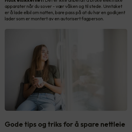
Husk elsikkerhet!
Det er ikke anbefalt å bruke elektriske
apparater når du sover - vær våken og til stede. Unntaket
er å lade elbil om natten, bare pass på at du har en godkjent
lader som er montert av en autorisert fagperson.
Gode tips og triks for å spare nettleie