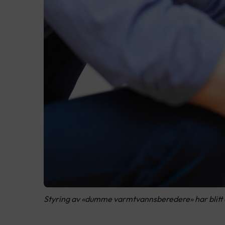
Styring av «dumme varmtvannsberedere» har blitt e