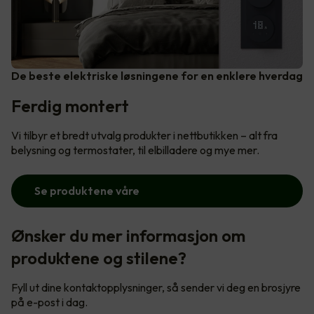
De beste elektriske løsningene for en enklere hverdag
Ferdig montert
Vi tilbyr et bredt utvalg produkter i nettbutikken – alt fra
belysning og termostater, til elbilladere og mye mer.
Se produktene våre
Ønsker du mer informasjon om
produktene og stilene?
Fyll ut dine kontaktopplysninger, så sender vi deg en brosjyre
på e-post i dag.