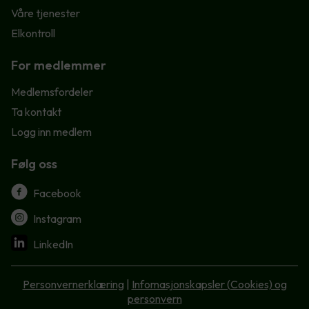
Våre tjenester
Elkontroll
For medlemmer
Medlemsfordeler
Ta kontakt
Logg inn medlem
Følg oss
Facebook
Instagram
LinkedIn
Personvernerklæring
|
Infomasjonskapsler (Cookies) og
personvern