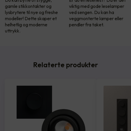
Du kan bytte ut stygge,
Er du en lesehest? Da er det
gamle stikkontakter og
viktig med gode leselamper
lysbrytere til nye og freshe
ved sengen. Du kan ha
modeller! Dette skaper et
veggmonterte lamper eller
helhetlig og moderne
pendler fra taket.
uttrykk.
Relaterte produkter