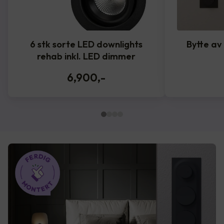
6 stk sorte LED downlights
Bytte av
rehab inkl. LED dimmer
6,900
,-