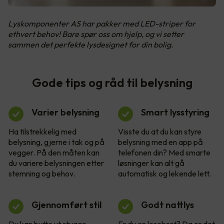
Lyskomponenter AS har pakker med LED-striper for
ethvert behov! Bare spør oss om hjelp, og vi setter
sammen det perfekte lysdesignet for din bolig.
Gode tips og råd til belysning
Varier belysning
Smart lysstyring
Ha tilstrekkelig med
Visste du at du kan styre
belysning, gjerne i tak og på
belysning med en app på
vegger. På den måten kan
telefonen din? Med smarte
du variere belysningen etter
løsninger kan alt gå
stemning og behov.
automatisk og lekende lett.
Gjennomført stil
Godt nattlys