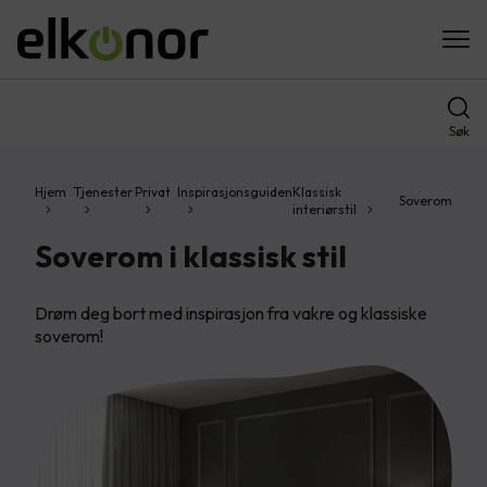
Søk
Hjem
Tjenester
Privat
Inspirasjonsguiden
Klassisk
Soverom
interiørstil
Soverom i klassisk stil
Drøm deg bort med inspirasjon fra vakre og klassiske
soverom!