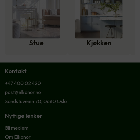
Stue
Kjøkken
Kontakt
+47 400 02 420
post@elkonor.no
Sandstuveien 70, 0680 Oslo
Nyttige lenker
Bli medlem
Om Elkonor