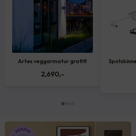
Artes veggarmatur grafitt
Spotskinne
2,690
,-