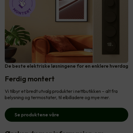
De beste elektriske løsningene for en enklere hverdag
Ferdig montert
Vi tilbyr et bredt utvalg produkter i nettbutikken – alt fra
belysning og termostater, til elbilladere og mye mer.
Se produktene våre