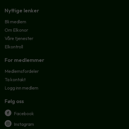
Nyttige lenker
Bli medlem
Om Elkonor
Våre tjenester
Elkontroll
For medlemmer
Medlemsfordeler
Ta kontakt
Logg inn medlem
Følg oss
Facebook
Instagram