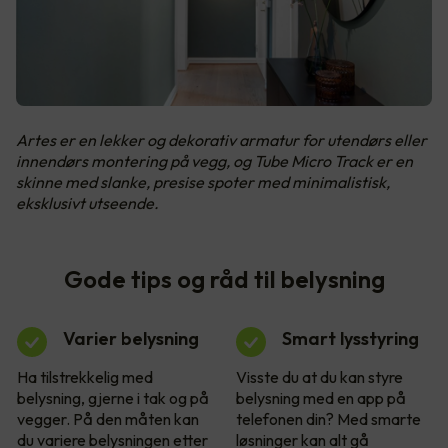
Artes er en lekker og dekorativ armatur for utendørs eller
innendørs montering på vegg, og Tube Micro Track er en
skinne med slanke, presise spoter med minimalistisk,
eksklusivt utseende.
Gode tips og råd til belysning
Varier belysning
Smart lysstyring
Ha tilstrekkelig med
Visste du at du kan styre
belysning, gjerne i tak og på
belysning med en app på
vegger. På den måten kan
telefonen din? Med smarte
du variere belysningen etter
løsninger kan alt gå