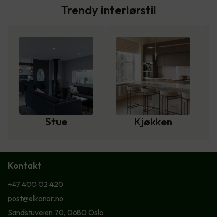
Trendy interiørstil
Stue
Kjøkken
Kontakt
+47 400 02 420
post@elkonor.no
Sandstuveien 70, 0680 Oslo