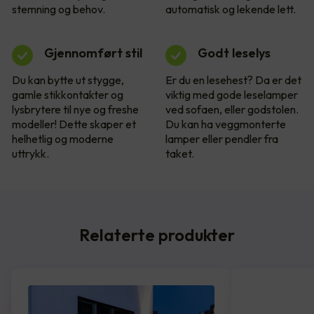
stemning og behov.
automatisk og lekende lett.
Gjennomført stil
Godt leselys
Du kan bytte ut stygge,
Er du en lesehest? Da er det
gamle stikkontakter og
viktig med gode leselamper
lysbrytere til nye og freshe
ved sofaen, eller godstolen.
modeller! Dette skaper et
Du kan ha veggmonterte
helhetlig og moderne
lamper eller pendler fra
uttrykk.
taket.
Relaterte produkter