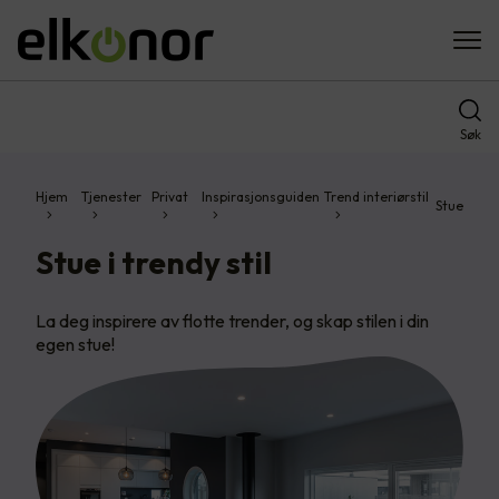
Søk
Hjem
Tjenester
Privat
Inspirasjonsguiden
Trend interiørstil
Stue
Stue i trendy stil
La deg inspirere av flotte trender, og skap stilen i din
egen stue!