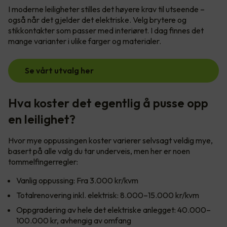
I moderne leiligheter stilles det høyere krav til utseende –
også når det gjelder det elektriske. Velg brytere og
stikkontakter som passer med interiøret. I dag finnes det
mange varianter i ulike farger og materialer.
Se vårt utvalg her
Hva koster det egentlig å pusse opp
en leilighet?
Hvor mye oppussingen koster varierer selvsagt veldig mye,
basert på alle valg du tar underveis, men her er noen
tommelfingerregler:
Vanlig oppussing: Fra 3.000 kr/kvm
Totalrenovering inkl. elektrisk: 8.000–15.000 kr/kvm
Oppgradering av hele det elektriske anlegget: 40.000–
100.000 kr, avhengig av omfang