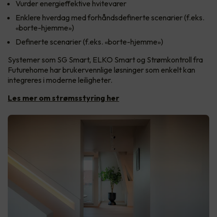
Vurder energieffektive hvitevarer
Enklere hverdag med forhåndsdefinerte scenarier (f.eks.
«borte-hjemme»)
Definerte scenarier (f.eks. «borte-hjemme»)
Systemer som SG Smart, ELKO Smart og Strømkontroll fra
Futurehome har brukervennlige løsninger som enkelt kan
integreres i moderne leiligheter.
Les mer om strømsstyring her