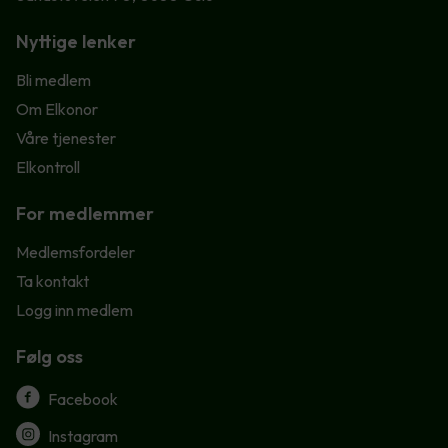
Nyttige lenker
Bli medlem
Om Elkonor
Våre tjenester
Elkontroll
For medlemmer
Medlemsfordeler
Ta kontakt
Logg inn medlem
Følg oss
Facebook
Instagram