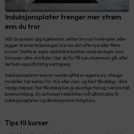
Induksjonsplater trenger mer strøm
enn du tror
Når du pusser opp kjøkkenet, setter inn nye hvitevarer, eller
legger til smarte løsninger, kreves det ofte nye eller flere
kurser. Dette er egne elektriske kretser med sikringer som
forsyner ulike områder. Har du for få kan strømmen gå, eller
det kan oppstå farlig varmgang.
Induksjonsplater krever nesten alltid en egen kurs. Mange
modeller har behov for 16A eller mer, og fast tilkobling - ikke
vanlig støpsel. Feil tilkobling kan gi alvorlige feil og i verste fall
brannutvikling. En autorisert elektriker må alltid koble til
induksjonsplaten og dimensjonere riktig kurs.
Tips til kurser