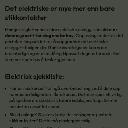
Det elektriske er mye mer enn bare
stikkontakter
Mange leiligheter har eldre elektriske anlegg, som
ikke er
dimensjonert for dagens behov
. Oppussing er derfor det
perfekte tidspunktet for å oppgradere det elektriske
anlegget i boligen din. Gamle installasjoner kan være
brannfarlige og er ofte dårlig tilpasset dagens forbruk. Her
kommer noen tips å tenke igjennom.
Elektrisk sjekkliste:
Har du nok kurser? Unngå overbelastning ved å dele opp
rommene i leiligheten i flere kurser. Dette er spesielt viktig
på kjøkken om du skal installere induksjonstopp. Se mer
om dette i avsnittet under.
Skjult anlegg? Ønsker du skjulte ledninger og innfelte
stikkontakter? Dette må planlegges tidlig.