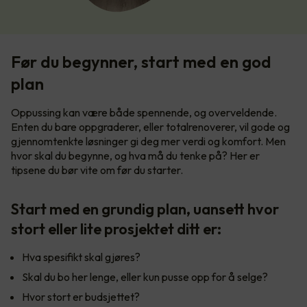
Før du begynner, start med en god
plan
Oppussing kan være både spennende, og overveldende.
Enten du bare oppgraderer, eller totalrenoverer, vil gode og
gjennomtenkte løsninger gi deg mer verdi og komfort. Men
hvor skal du begynne, og hva må du tenke på? Her er
tipsene du bør vite om før du starter.
Start med en grundig plan, uansett hvor
stort eller lite prosjektet ditt er:
Hva spesifikt skal gjøres?
Skal du bo her lenge, eller kun pusse opp for å selge?
Hvor stort er budsjettet?