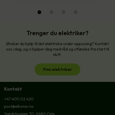
Trenger du elektriker?
Ønsker du hjelp til det elektriske under oppussing? Kontakt
oss i dag, og vi hjelper deg med råd og utførelse fra start til
slutt.
Finn elektriker
Kontakt
+47 400 02 420
post@elkonor.no
Sandstuveien 70, 0680 Oslo