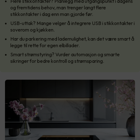
Flere stikkontakter? Planlegg med utgangspunkt i dagens
og fremtidens behov, man trenger langt flere
stikkontakter i dag enn man gjorde før.
USB-uttak? Mange velger å integrere USB i stikkontakter i
soverom og kjøkken.
Har du parkering med lademulighet, kan det være smart å
legge til rette for egen elbillader.
Smart strømstyring? Vurder automasjon og smarte
sikringer for bedre kontroll og strømsparing.