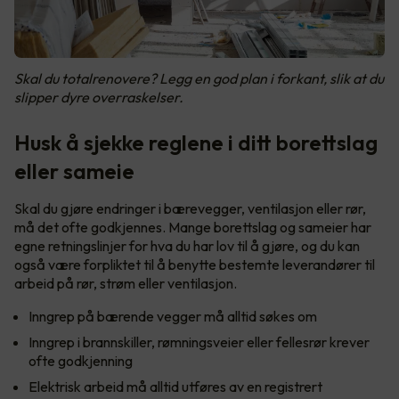
Skal du totalrenovere? Legg en god plan i forkant, slik at du
slipper dyre overraskelser.
Husk å sjekke reglene i ditt borettslag
eller sameie
Skal du gjøre endringer i bærevegger, ventilasjon eller rør,
må det ofte godkjennes. Mange borettslag og sameier har
egne retningslinjer for hva du har lov til å gjøre, og du kan
også være forpliktet til å benytte bestemte leverandører til
arbeid på rør, strøm eller ventilasjon.
Inngrep på bærende vegger må alltid søkes om
Inngrep i brannskiller, rømningsveier eller fellesrør krever
ofte godkjenning
Elektrisk arbeid må alltid utføres av en registrert