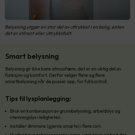
Belysning utgjør en stor del av uttrykket i en bolig, enten
det er stilrent eller uttrykksfullt.
Smart belysning
Belysning gir ikke bare atmosfære, det er en viktig del av
funksjon og komfort. Derfor velger flere og flere
smartbelysning når de pusser opp, for full kontroll.
Tips til lysplanlegging:
Bruk en kombinasjon av grunnbelysning, arbeidslys og
stemningslys i leiligheten.
Installer dimmere (gjerne smarte) i flere rom.
Vurder bevegelsessensorer i gang, vaskerom og bod, for