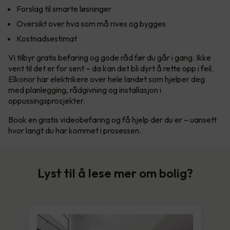
Forslag til smarte løsninger
Oversikt over hva som må rives og bygges
Kostnadsestimat
Vi tilbyr gratis befaring og gode råd før du går i gang. Ikke
vent til det er for sent – da kan det bli dyrt å rette opp i feil.
Elkonor har elektrikere over hele landet som hjelper deg
med planlegging, rådgivning og installasjon i
oppussingsprosjekter.
Book en gratis videobefaring og få hjelp der du er – uansett
hvor langt du har kommet i prosessen.
Lyst til å lese mer om bolig?