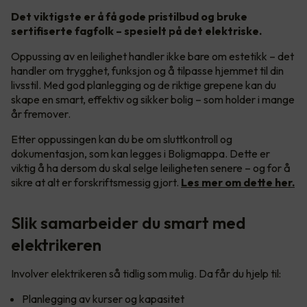
Det viktigste er å få gode pristilbud og bruke
sertifiserte fagfolk – spesielt på det elektriske.
Oppussing av en leilighet handler ikke bare om estetikk – det
handler om trygghet, funksjon og å tilpasse hjemmet til din
livsstil. Med god planlegging og de riktige grepene kan du
skape en smart, effektiv og sikker bolig – som holder i mange
år fremover.
Etter oppussingen kan du be om sluttkontroll og
dokumentasjon, som kan legges i Boligmappa. Dette er
viktig å ha dersom du skal selge leiligheten senere – og for å
sikre at alt er forskriftsmessig gjort.
Les mer om dette her.
Slik samarbeider du smart med
elektrikeren
Involver elektrikeren så tidlig som mulig. Da får du hjelp til:
Planlegging av kurser og kapasitet