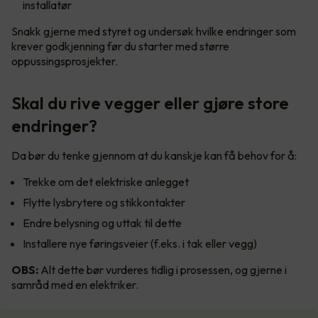
installatør
Snakk gjerne med styret og undersøk hvilke endringer som
krever godkjenning før du starter med større
oppussingsprosjekter.
Skal du rive vegger eller gjøre store
endringer?
Da bør du tenke gjennom at du kanskje kan få behov for å:
Trekke om det elektriske anlegget
Flytte lysbrytere og stikkontakter
Endre belysning og uttak til dette
Installere nye føringsveier (f.eks. i tak eller vegg)
OBS:
Alt dette bør vurderes tidlig i prosessen, og gjerne i
samråd med en elektriker.