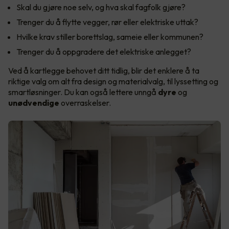
Skal du gjøre noe selv, og hva skal fagfolk gjøre?
Trenger du å flytte vegger, rør eller elektriske uttak?
Hvilke krav stiller borettslag, sameie eller kommunen?
Trenger du å oppgradere det elektriske anlegget?
Ved å kartlegge behovet ditt tidlig, blir det enklere å ta
riktige valg om alt fra design og materialvalg, til lyssetting og
smartløsninger. Du kan også lettere unngå
dyre
og
unødvendige
overraskelser.