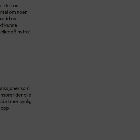
m. Du kan
varsel om noen
krudd av
skt kunne
eller på hytta!
funksjoner som
nsorer der alle
uddet mer synlig
e opp