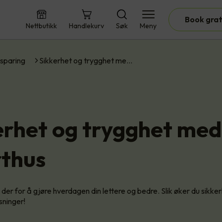
Book grat
Nettbutikk
Handlekurv
Søk
Meny
sparing
Sikkerhet og trygghet me…
erhet og trygghet med
thus
der for å gjøre hverdagen din lettere og bedre. Slik øker du sikker
sninger!