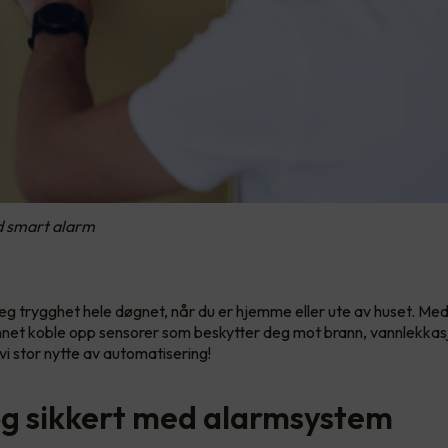
d smart alarm
eg trygghet hele døgnet, når du er hjemme eller ute av huset. Me
nnet koble opp sensorer som beskytter deg mot brann, vannlekkas
 vi stor nytte av automatisering!
og sikkert med alarmsystem