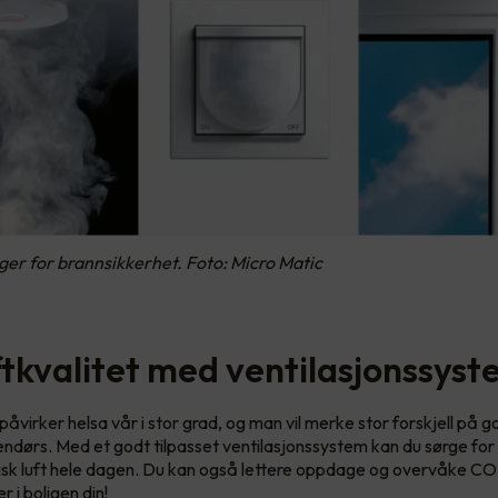
ger for brannsikkerhet. Foto: Micro Matic
ftkvalitet med ventilasjonssys
påvirker helsa vår i stor grad, og man vil merke stor forskjell på g
nnendørs. Med et godt tilpasset ventilasjonssystem kan du sørge for
risk luft hele dagen. Du kan også lettere oppdage og overvåke CO
r i boligen din!