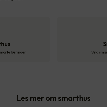
thus
S
smarte løsninger.
Velg smar
Les mer om smarthus