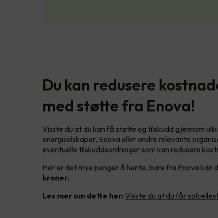
Du kan redusere kostnade
med støtte fra Enova!
Visste du at du kan få støtte og tilskudd gjennom uli
energiselskaper, Enova eller andre relevante organis
eventuelle tilskuddsordninger som kan redusere kos
Her er det mye penger å hente, bare fra Enova kan du
kroner.
Les mer om dette her:
Visste du at du får solcelle