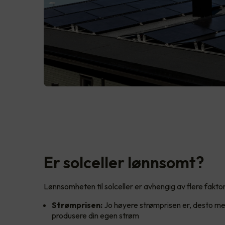
Er solceller lønnsomt?
Lønnsomheten til solceller er avhengig av flere faktor
Strømprisen:
Jo høyere strømprisen er, desto me
produsere din egen strøm