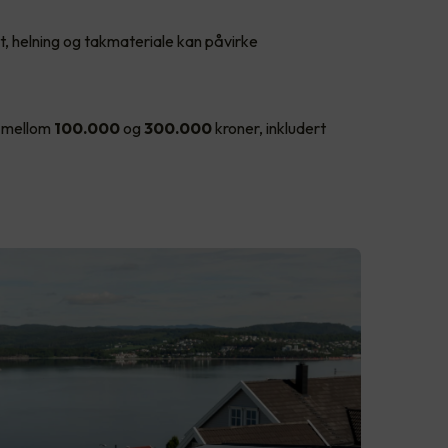
t, helning og takmateriale kan påvirke
e mellom
100.000
og
300.000
kroner, inkludert