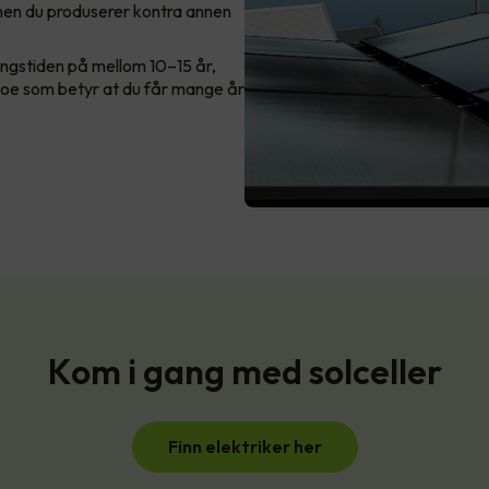
en du produserer kontra annen
ngstiden på mellom 10–15 år,
noe som betyr at du får mange år
Kom i gang med solceller
Finn elektriker her