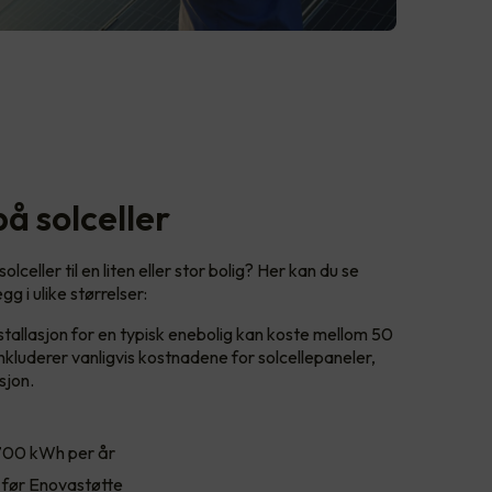
å solceller
lceller til en liten eller stor bolig? Her kan du se
gg i ulike størrelser:
stallasjon for en typisk enebolig kan koste mellom 50
luderer vanligvis kostnadene for solcellepaneler,
sjon.
,700 kWh per år
før Enovastøtte